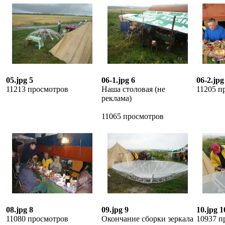
05.jpg 5
06-1.jpg 6
06-2.jpg
11213 просмотров
Наша столовая (не
11205 п
реклама)
11065 просмотров
08.jpg 8
09.jpg 9
10.jpg 1
11080 просмотров
Окончание сборки зеркала
10937 п