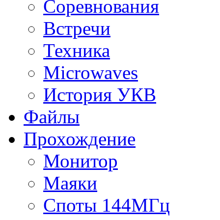
Соревнования
Встречи
Техника
Microwaves
История УКВ
Файлы
Прохождение
Монитор
Маяки
Споты 144МГц