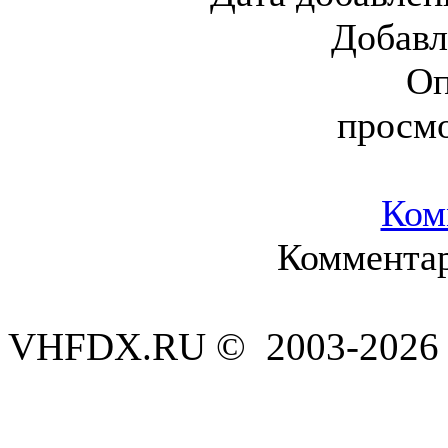
Добавл
Оп
просм
Ком
Комментар
VHFDX.RU © 2003-2026