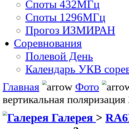
Споты 432МГц
Споты 1296МГц
Прогоз ИЗМИРАН
Соревнования
Полевой День
Календарь УКВ соре
Главная
Фото
вертикальная поляризация 
Галерея
>
RA