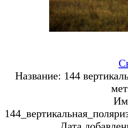
С
Название:
144 вертикаль
мет
Им
144_вертикальная_поляри
Дата добавлен