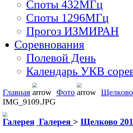
Споты 432МГц
Споты 1296МГц
Прогоз ИЗМИРАН
Соревнования
Полевой День
Календарь УКВ соре
Главная
Фото
Щелково
IMG_9109.JPG
Галерея
>
Щелково 20