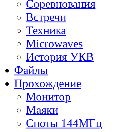
Соревнования
Встречи
Техника
Microwaves
История УКВ
Файлы
Прохождение
Монитор
Маяки
Споты 144МГц