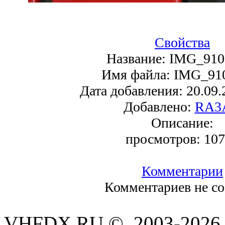
Свойства
Название:
IMG_910
Имя файла:
IMG_91
Дата добавления:
20.09.
Добавлено:
RA3
Описание:
просмотров:
107
Комментарии
Комментариев не со
VHFDX.RU © 2003-2026