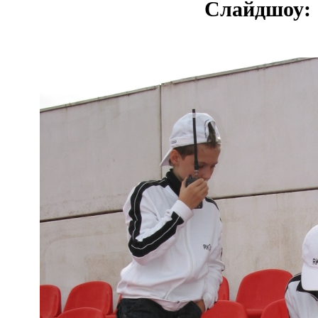
Слайдшоу: