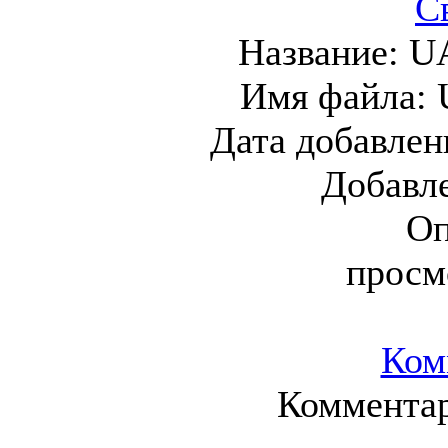
С
Название:
U
Имя файла:
Дата добавлен
Добавл
Оп
просм
Ком
Комментар