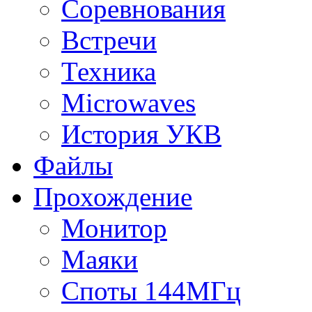
Соревнования
Встречи
Техника
Microwaves
История УКВ
Файлы
Прохождение
Монитор
Маяки
Споты 144МГц