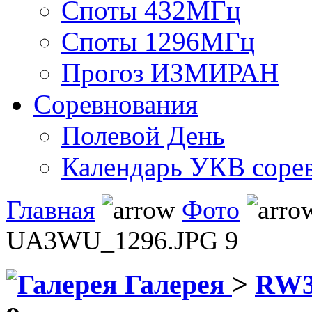
Споты 432МГц
Споты 1296МГц
Прогоз ИЗМИРАН
Соревнования
Полевой День
Календарь УКВ соре
Главная
Фото
UA3WU_1296.JPG 9
Галерея
>
RW