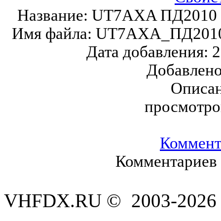
Название:
UT7AXA ПД2010 А
Имя файла:
UT7AXA_ПД2010
Дата добавления:
2
Добавлен
Описан
просмотро
Коммент
Комментариев 
VHFDX.RU © 2003-2026