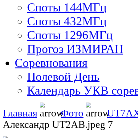
Споты 144МГц
Споты 432МГц
Споты 1296МГц
Прогоз ИЗМИРАН
Соревнования
Полевой День
Календарь УКВ соре
Главная
Фото
UT7A
Александр UT2AB.jpeg 7