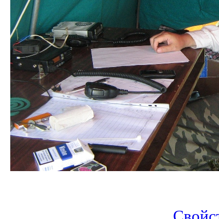
Свойс