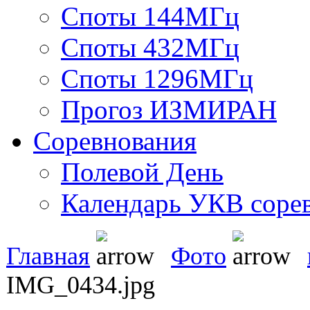
Споты 144МГц
Споты 432МГц
Споты 1296МГц
Прогоз ИЗМИРАН
Соревнования
Полевой День
Календарь УКВ соре
Главная
Фото
IMG_0434.jpg