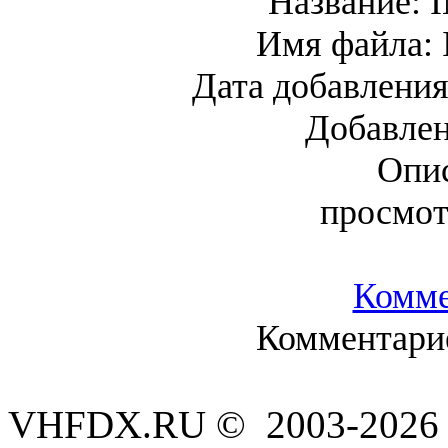
Название:
I
Имя файла:
Дата добавлени
Добавле
Опис
просмот
Комме
Комментарие
VHFDX.RU © 2003-2026