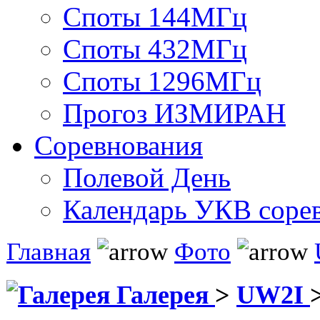
Споты 144МГц
Споты 432МГц
Споты 1296МГц
Прогоз ИЗМИРАН
Соревнования
Полевой День
Календарь УКВ соре
Главная
Фото
Галерея
>
UW2I