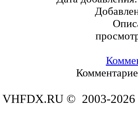
Добавле
Опис
просмот
Комме
Комментариев
VHFDX.RU © 2003-2026