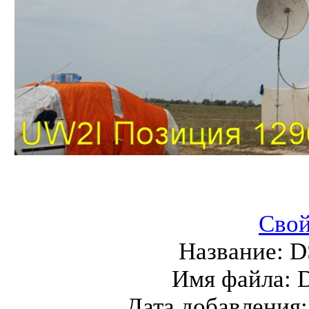
Свой
Название:
D
Имя файла:
Дата добавления