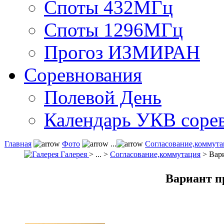
Споты 432МГц
Споты 1296МГц
Прогоз ИЗМИРАН
Соревнования
Полевой День
Календарь УКВ соре
Главная
Фото
...
Согласование,коммута
Галерея
> ... >
Согласование,коммутация
> Вар
Вариант п