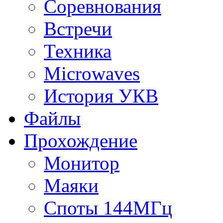
Соревнования
Встречи
Техника
Microwaves
История УКВ
Файлы
Прохождение
Монитор
Маяки
Споты 144МГц