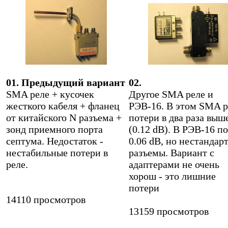
01. Предыдущий вариант
02.
SMA реле + кусочек
Другое SMA реле и
жесткого кабеля + фланец
РЭВ-16. В этом SMA р
от китайского N разъема +
потери в два раза выш
зонд приемного порта
(0.12 dB). В РЭВ-16 п
септума. Недостаток -
0.06 dB, но нестандар
нестабильные потери в
разъемы. Вариант с
реле.
адаптерами не очень
хорош - это лишние
потери
14110 просмотров
13159 просмотров