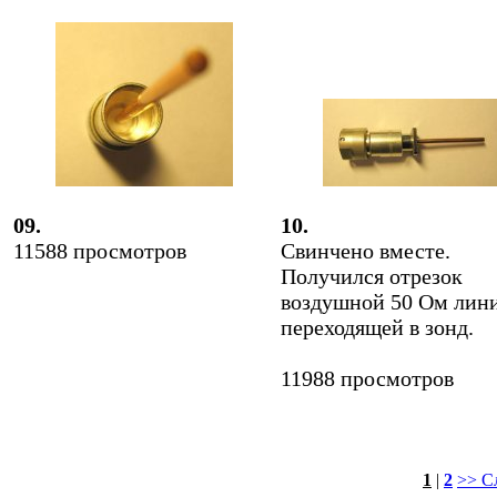
09.
10.
11588 просмотров
Свинчено вместе.
Получился отрезок
воздушной 50 Ом лин
переходящей в зонд.
11988 просмотров
1
|
2
>> С