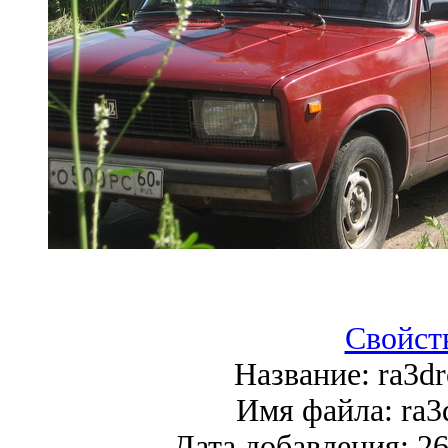
Свойст
Название:
ra3dr
Имя файла:
ra3
Дата добавления:
26