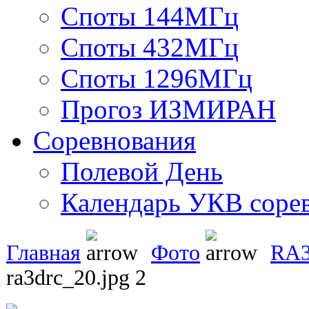
Споты 144МГц
Споты 432МГц
Споты 1296МГц
Прогоз ИЗМИРАН
Соревнования
Полевой День
Календарь УКВ соре
Главная
Фото
RA
ra3drc_20.jpg 2