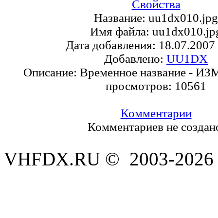
Свойства
Название:
uu1dx010.jpg
Имя файла:
uu1dx010.jp
Дата добавления:
18.07.2007
Добавлено:
UU1DX
Описание:
Временное название - ИЗ
просмотров:
10561
Комментарии
Комментариев не создан
VHFDX.RU © 2003-2026