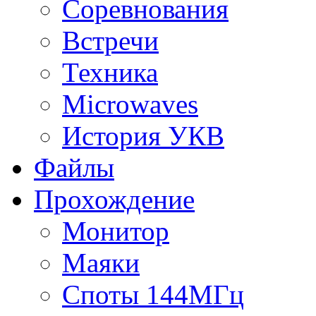
Соревнования
Встречи
Техника
Microwaves
История УКВ
Файлы
Прохождение
Монитор
Маяки
Споты 144МГц