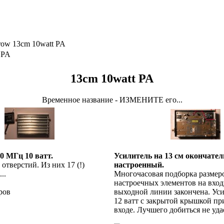
13cm 10watt PA
 PA
13cm 10watt PA
Временное название - ИЗМЕНИТЕ его...
0 МГц 10 ватт.
Усилитель на 13 см окончател
 отверстий. Из них 17 (!)
настроенный.
..
Многочасовая подборка размер
настроечных элементов на вхо
ров
выходной линии закончена. Ус
12 ватт с закрытой крышкой при
входе. Лучшего добиться не уда