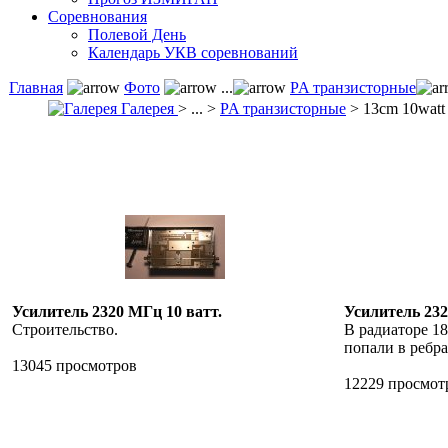
Соревнования
Полевой День
Календарь УКВ соревнований
Главная
Фото
...
PA транзисторные
Галерея
> ... >
PA транзисторные
> 13cm 10watt
Усилитель 2320 МГц 10 ватт.
Усилитель 232
Строительство.
В радиаторе 18
попали в ребра.
13045 просмотров
12229 просмот