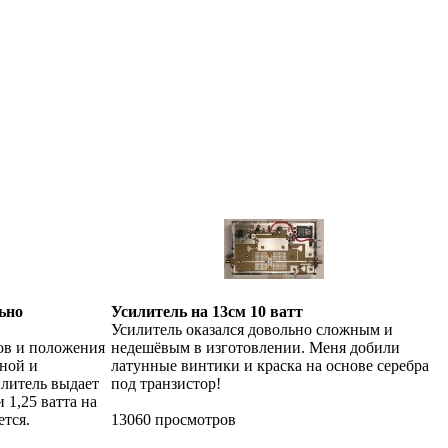
ьно
Усилитель на 13см 10 ватт
Усилитель оказался довольно сложным и
ов и положения
недешёвым в изготовлении. Меня добили
дной и
латунные винтики и краска на основе серебра
илитель выдает
под транзистор!
 1,25 ватта на
ется.
13060 просмотров