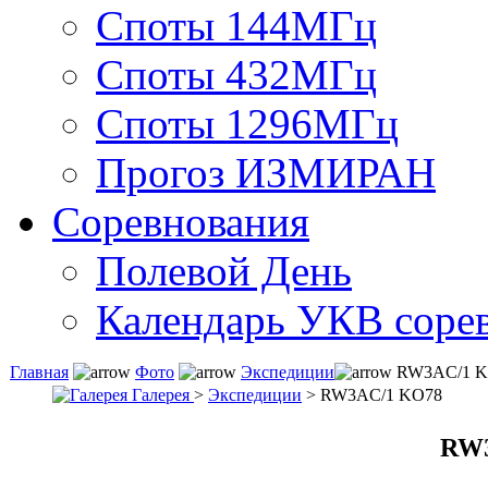
Споты 144МГц
Споты 432МГц
Споты 1296МГц
Прогоз ИЗМИРАН
Соревнования
Полевой День
Календарь УКВ соре
Главная
Фото
Экспедиции
RW3AC/1 K
Галерея
>
Экспедиции
> RW3AC/1 KO78
RW3