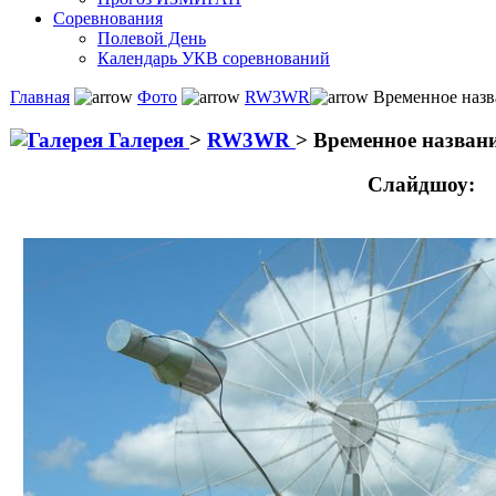
Соревнования
Полевой День
Календарь УКВ соревнований
Главная
Фото
RW3WR
Временное назв
Галерея
>
RW3WR
>
Временное назван
Слайдшоу: