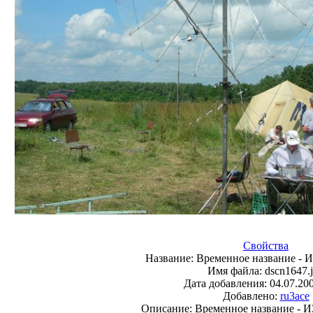
Свойства
Название:
Временное название -
Имя файла:
dscn1647.
Дата добавления:
04.07.20
Добавлено:
ru3ace
Описание:
Временное название - 