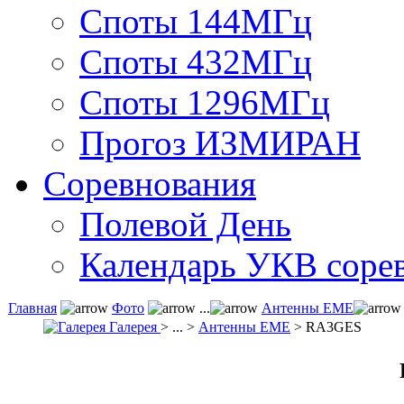
Споты 144МГц
Споты 432МГц
Споты 1296МГц
Прогоз ИЗМИРАН
Соревнования
Полевой День
Календарь УКВ соре
Главная
Фото
...
Антенны ЕМЕ
Галерея
> ... >
Антенны ЕМЕ
> RA3GES