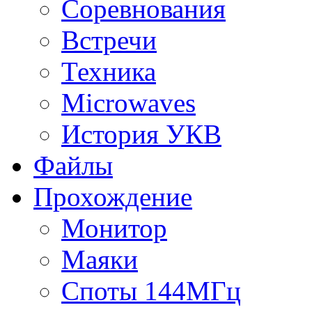
Соревнования
Встречи
Техника
Microwaves
История УКВ
Файлы
Прохождение
Монитор
Маяки
Споты 144МГц