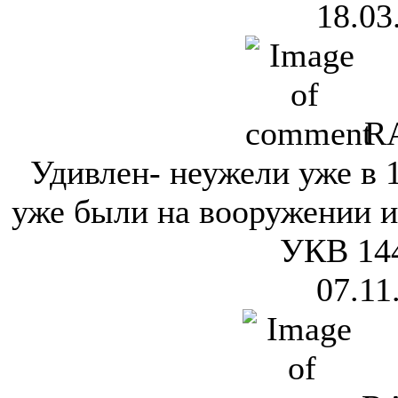
18.03
R
Удивлен- неужели уже в 
уже были на вооружении 
УКВ 144
07.11