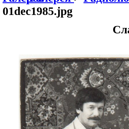
01dec1985.jpg
Сл