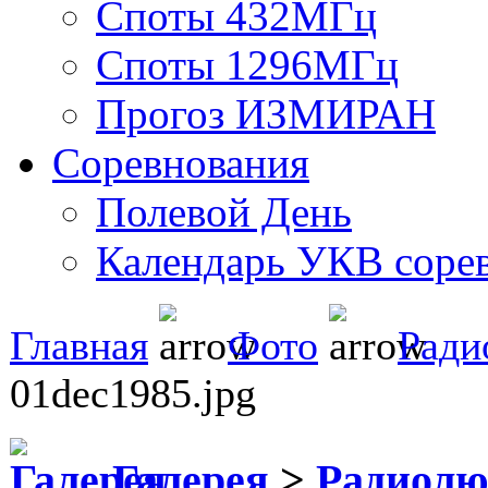
Споты 432МГц
Споты 1296МГц
Прогоз ИЗМИРАН
Соревнования
Полевой День
Календарь УКВ соре
Главная
Фото
Ради
01dec1985.jpg
Галерея
>
Радиол