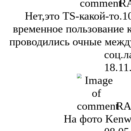
R
Нет,это TS-какой-то.1
временное пользование 
проводились очные межд
соц.л
18.11
R
На фото Kenw