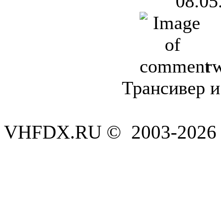
08.05
r
Трансивер и
VHFDX.RU © 2003-2026