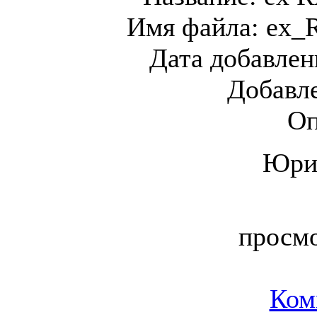
Имя файла:
ex_
Дата добавлен
Добавл
Оп
Юри
просм
Ком