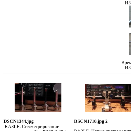
ИЗ
Врем
ИЗ
DSCN1344.jpg
DSCN1710.jpg 2
RA3LE. Симметрирование