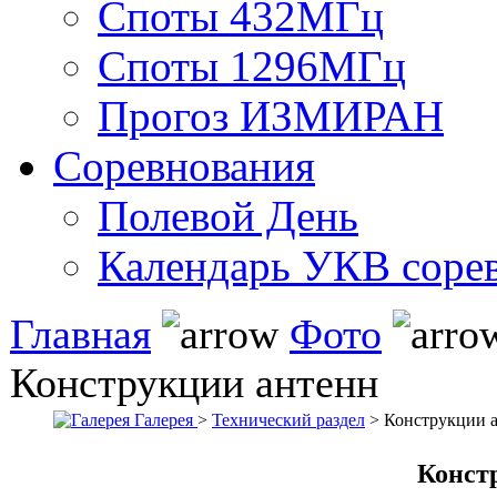
Споты 432МГц
Споты 1296МГц
Прогоз ИЗМИРАН
Соревнования
Полевой День
Календарь УКВ соре
Главная
Фото
Конструкции антенн
Галерея
>
Технический раздел
> Конструкции 
Конст