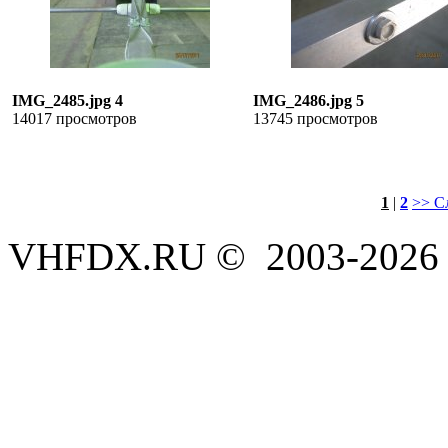
IMG_2485.jpg 4
IMG_2486.jpg 5
14017 просмотров
13745 просмотров
1
|
2
>> С
VHFDX.RU © 2003-2026