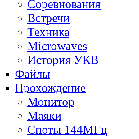
Соревнования
Встречи
Техника
Microwaves
История УКВ
Файлы
Прохождение
Монитор
Маяки
Споты 144МГц