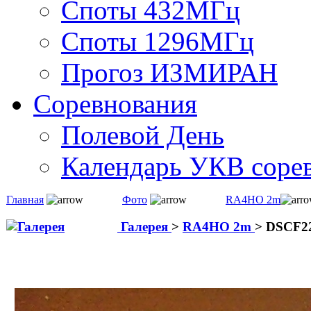
Споты 432МГц
Споты 1296МГц
Прогоз ИЗМИРАН
Соревнования
Полевой День
Календарь УКВ соре
Главная
Фото
RA4HO 2m
Галерея
>
RA4HO 2m
>
DSCF2