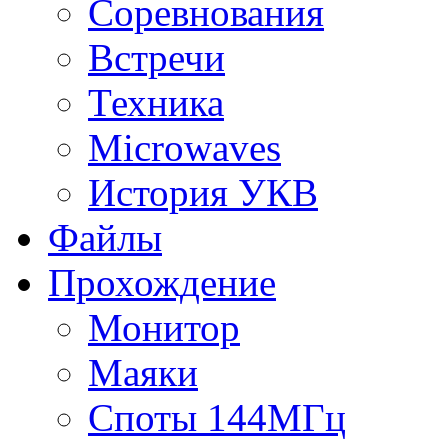
Соревнования
Встречи
Техника
Microwaves
История УКВ
Файлы
Прохождение
Монитор
Маяки
Споты 144МГц