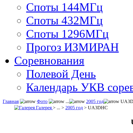
Споты 144МГц
Споты 432МГц
Споты 1296МГц
Прогоз ИЗМИРАН
Соревнования
Полевой День
Календарь УКВ соре
Главная
Фото
...
2005 год
UA3
Галерея
> ... >
2005 год
> UA3DHC