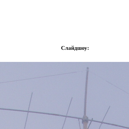
Слайдшоу: