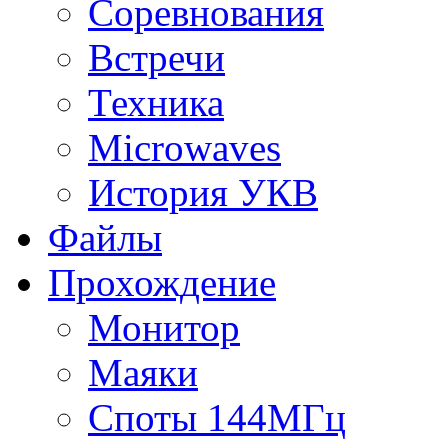
Соревнования
Встречи
Техника
Microwaves
История УКВ
Файлы
Прохождение
Монитор
Маяки
Споты 144МГц