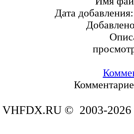
Имя фай
Дата добавления
Добавлен
Опис
просмот
Комме
Комментариев
VHFDX.RU © 2003-2026