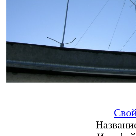
Свой
Названи