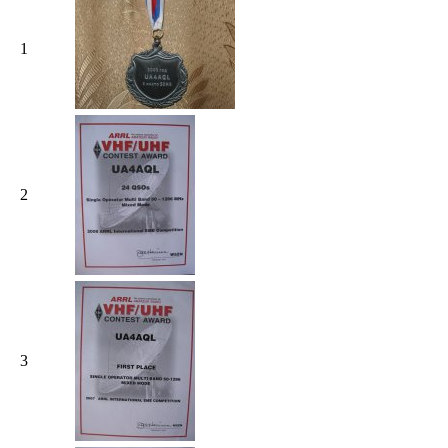
1
2
3