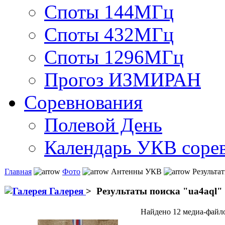
Споты 144МГц
Споты 432МГц
Споты 1296МГц
Прогоз ИЗМИРАН
Соревнования
Полевой День
Календарь УКВ соре
Главная
Фото
Антенны УКВ
Результат
Галерея
>
Результаты поиска "
ua4aql
"
Найдено 12 медиа-файло