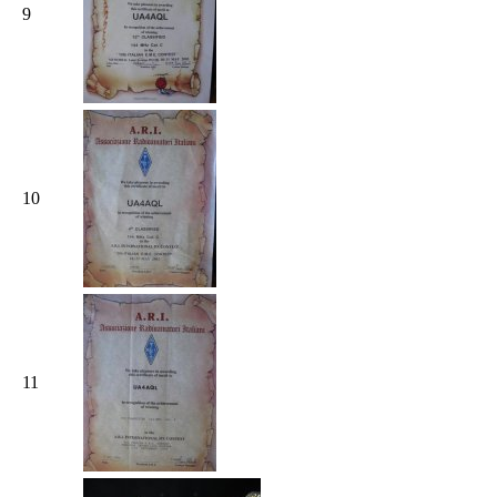
9
10
11