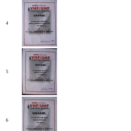
4
5
6