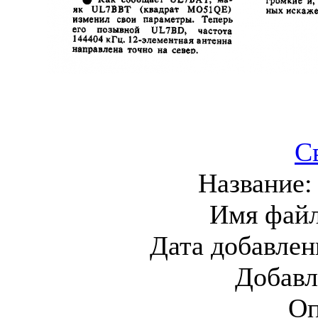
С
Название
Имя фай
Дата добавлен
Добавл
Оп