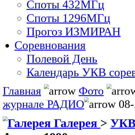
Споты 432МГц
Споты 1296МГц
Прогоз ИЗМИРАН
Соревнования
Полевой День
Календарь УКВ соре
Главная
Фото
журнале РАДИО
08-
Галерея
>
УКВ