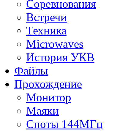
Соревнования
Встречи
Техника
Microwaves
История УКВ
Файлы
Прохождение
Монитор
Маяки
Споты 144МГц