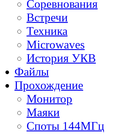
Соревнования
Встречи
Техника
Microwaves
История УКВ
Файлы
Прохождение
Монитор
Маяки
Споты 144МГц