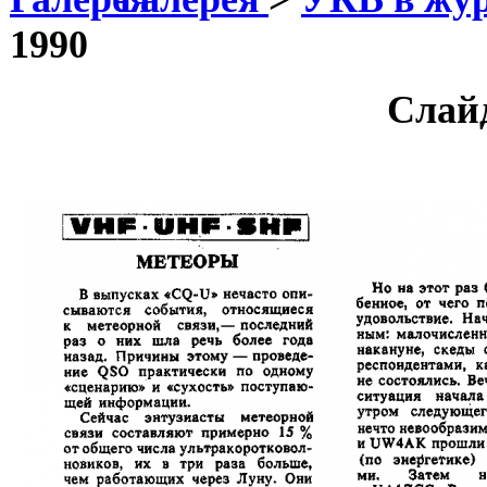
1990
Слай