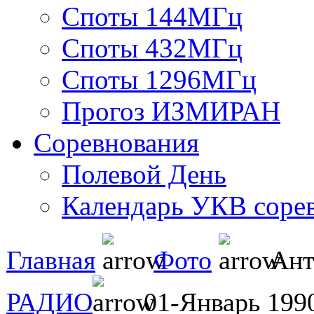
Споты 144МГц
Споты 432МГц
Споты 1296МГц
Прогоз ИЗМИРАН
Соревнования
Полевой День
Календарь УКВ соре
Главная
Фото
Ант
РАДИО
01-Январь 199