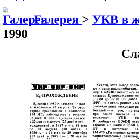
Галерея
>
УКВ в 
1990
Сл