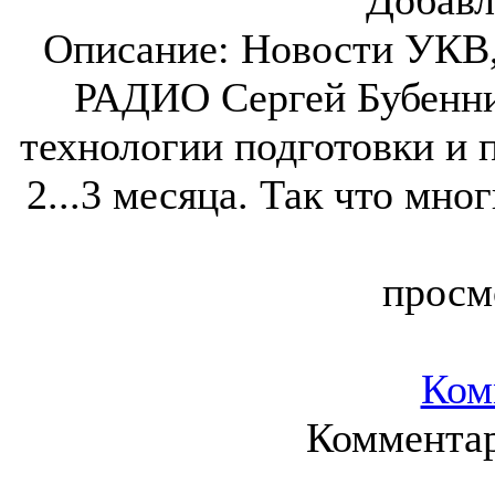
Добавл
Описание:
Новости УКВ,
РАДИО Сергей Бубенник
технологии подготовки и п
2...3 месяца. Так что мно
просм
Ком
Комментар