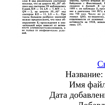
С
Название
Имя фай
Дата добавлен