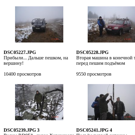
DSC05227.JPG
DSC05228.JPG
Прибыли... Дальше пешком, на
Вторая машина в конечной 
вершину!
перед пешим подъёмом
10400 просмотров
9550 просмотров
DSC05239.JPG 3
DSC05241.JPG 4