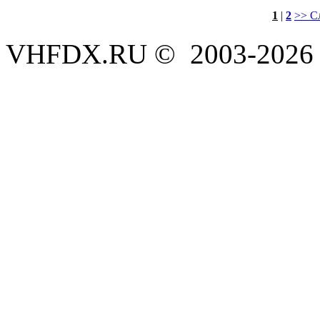
1
|
2
>> С
VHFDX.RU © 2003-2026