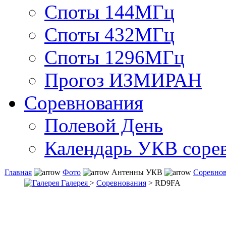
Споты 144МГц
Споты 432МГц
Споты 1296МГц
Прогоз ИЗМИРАН
Соревнования
Полевой День
Календарь УКВ соре
Главная
Фото
Антенны УКВ
Соревно
Галерея
>
Соревнования
> RD9FA