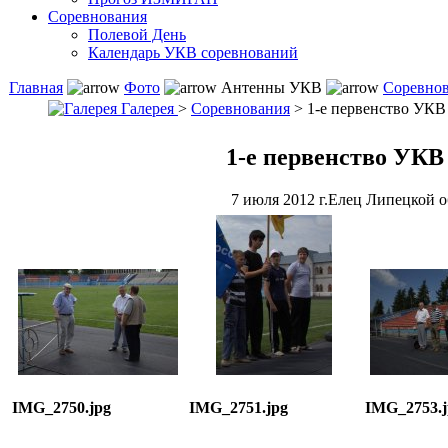
Соревнования
Полевой День
Календарь УКВ соревнований
Главная
Фото
Антенны УКВ
Соревно
Галерея
>
Соревнования
> 1-е первенство УКВ
1-е первенство УКВ
7 июля 2012 г.Елец Липецкой о
IMG_2750.jpg
IMG_2751.jpg
IMG_2753.j