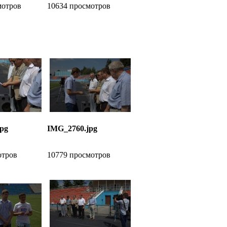
мотров
10634 просмотров
pg
IMG_2760.jpg
отров
10779 просмотров