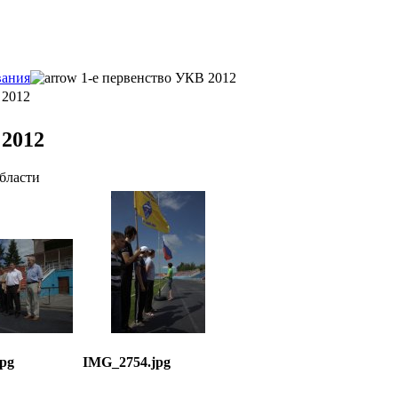
вания
1-е первенство УКВ 2012
 2012
 2012
бласти
pg
IMG_2754.jpg