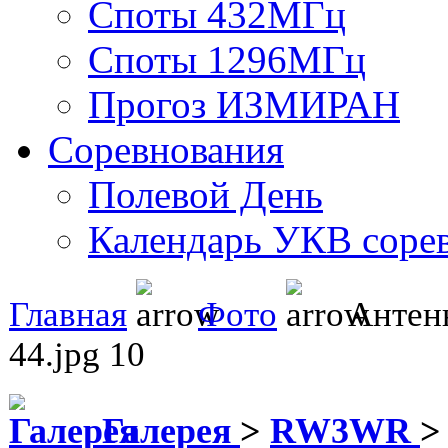
Споты 432МГц
Споты 1296МГц
Прогоз ИЗМИРАН
Соревнования
Полевой День
Календарь УКВ соре
Главная
Фото
Антен
44.jpg 10
Галерея
>
RW3WR