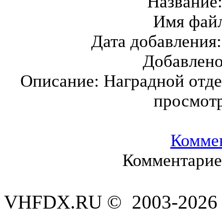
Название
Имя фай
Дата добавления
Добавлен
Описание:
Наградной отд
просмот
Комме
Комментариев
VHFDX.RU © 2003-2026