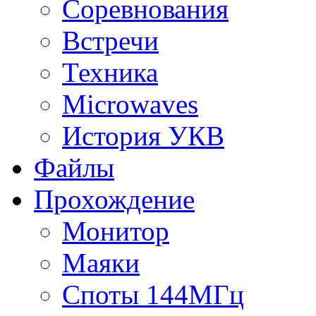
Соревнования
Встречи
Техника
Microwaves
История УКВ
Файлы
Прохождение
Монитор
Маяки
Споты 144МГц