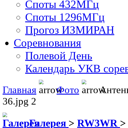
Споты 432МГц
Споты 1296МГц
Прогоз ИЗМИРАН
Соревнования
Полевой День
Календарь УКВ соре
Главная
Фото
Антен
36.jpg 2
Галерея
>
RW3WR