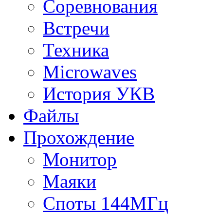
Соревнования
Встречи
Техника
Microwaves
История УКВ
Файлы
Прохождение
Монитор
Маяки
Споты 144МГц