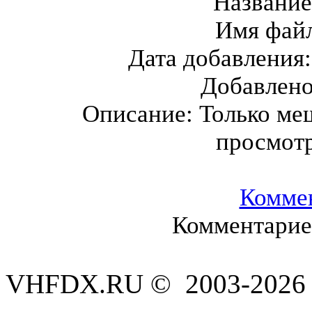
Названи
Имя фай
Дата добавления
Добавлен
Описание:
Только меш
просмот
Комме
Комментариев
VHFDX.RU © 2003-2026