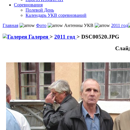
Соревнования
Полевой День
Календарь УКВ соревнований
Главная
Фото
Антенны УКВ
2011 год
Галерея
>
2011 год
>
DSC00520.JPG
Слай