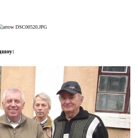
DSC00520.JPG
дшоу: