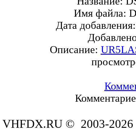
Название:
D
Имя файла:
D
Дата добавления
Добавлен
Описание:
UR5LAS
просмотр
Комме
Комментариев
VHFDX.RU © 2003-2026