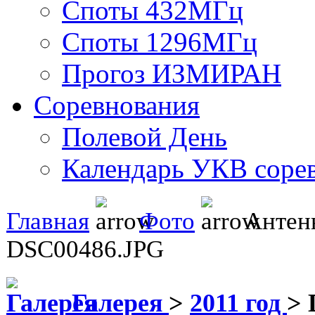
Споты 432МГц
Споты 1296МГц
Прогоз ИЗМИРАН
Соревнования
Полевой День
Календарь УКВ соре
Главная
Фото
Антен
DSC00486.JPG
Галерея
>
2011 год
>