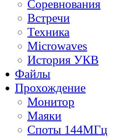
Соревнования
Встречи
Техника
Microwaves
История УКВ
Файлы
Прохождение
Монитор
Маяки
Споты 144МГц