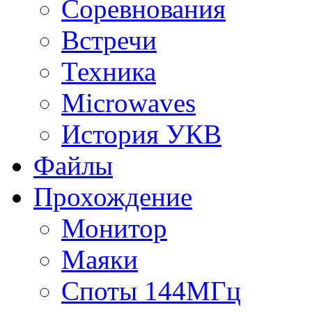
Соревнования
Встречи
Техника
Microwaves
История УКВ
Файлы
Прохождение
Монитор
Маяки
Споты 144МГц