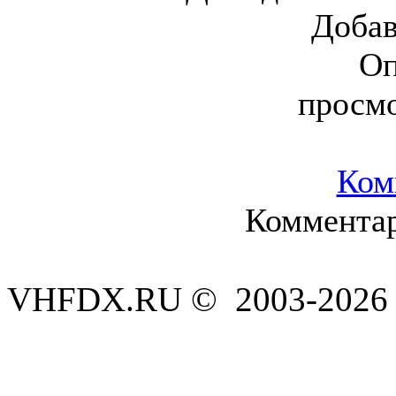
Доба
Оп
просм
Ком
Комментар
VHFDX.RU © 2003-2026