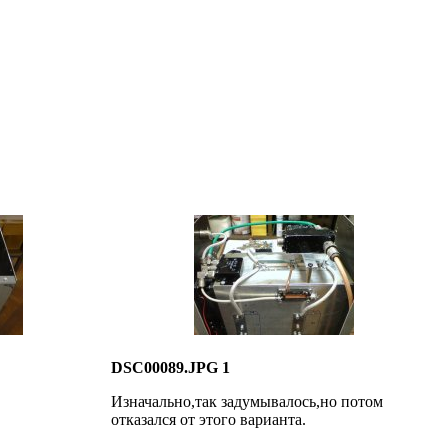
DSC00089.JPG 1
Изначально,так задумывалось,но потом
отказался от этого варианта.