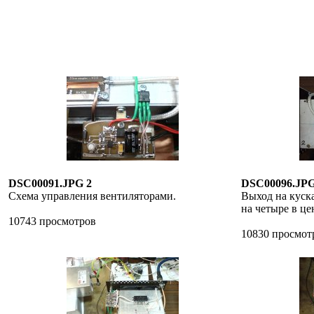
DSC00091.JPG 2
DSC00096.JPG
Схема управления вентиляторами.
Выход на куска
на четыре в це
10743 просмотров
10830 просмот