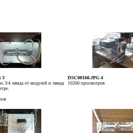
 3
DSC00160.JPG 4
х 3/4 лямда от модулей и лямда
10260 просмотров
нтре.
ров