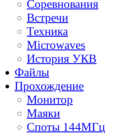
Соревнования
Встречи
Техника
Microwaves
История УКВ
Файлы
Прохождение
Монитор
Маяки
Споты 144МГц