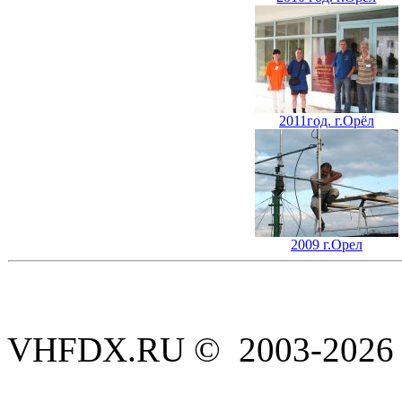
2011год. г.Орёл
2009 г.Орел
VHFDX.RU © 2003-2026