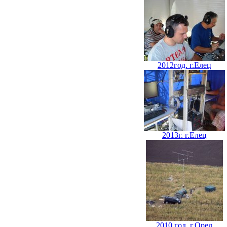
2012год. г.Елец
2013г. г.Елец
2010 год. г.Орел