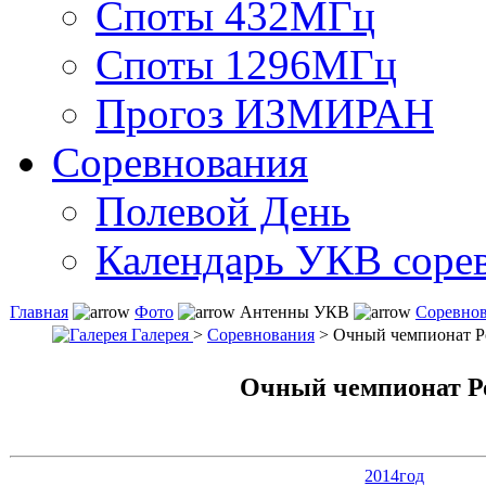
Споты 432МГц
Споты 1296МГц
Прогоз ИЗМИРАН
Соревнования
Полевой День
Календарь УКВ соре
Главная
Фото
Антенны УКВ
Соревно
Галерея
>
Соревнования
> Очный чемпионат Р
Очный чемпионат Р
2014год