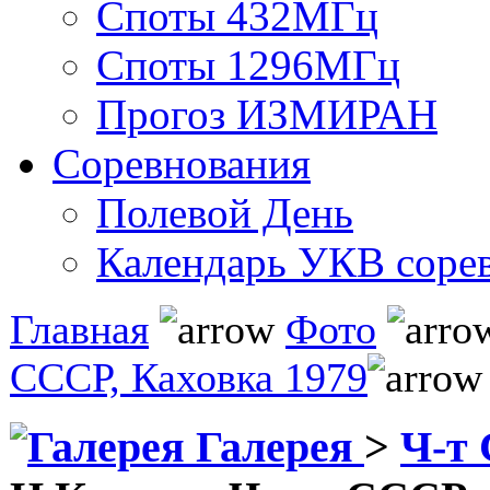
Споты 432МГц
Споты 1296МГц
Прогоз ИЗМИРАН
Соревнования
Полевой День
Календарь УКВ соре
Главная
Фото
СССР, Каховка 1979
Галерея
>
Ч-т 