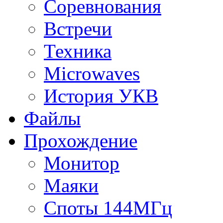
Соревнования
Встречи
Техника
Microwaves
История УКВ
Файлы
Прохождение
Монитор
Маяки
Споты 144МГц