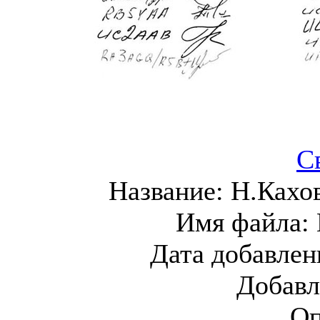
С
Название:
Н.Кахо
Имя файла:
Дата добавлен
Добавл
Оп