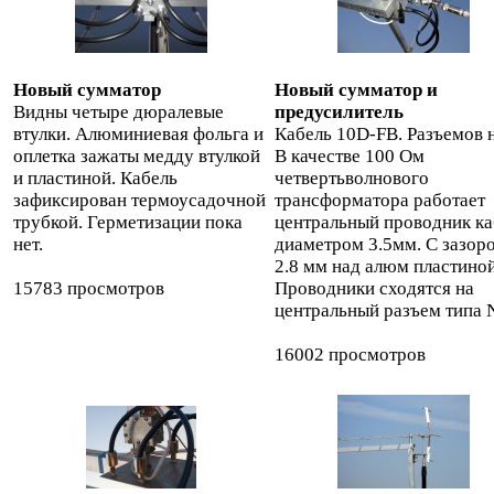
Новый сумматор
Новый сумматор и
Видны четыре дюралевые
предусилитель
втулки. Алюминиевая фольга и
Кабель 10D-FB. Разъемов н
оплетка зажаты медду втулкой
В качестве 100 Ом
и пластиной. Кабель
четвертьволнового
зафиксирован термоусадочной
трансформатора работает
трубкой. Герметизации пока
центральный проводник ка
нет.
диаметром 3.5мм. С зазор
2.8 мм над алюм пластиной
15783 просмотров
Проводники сходятся на
центральный разъем типа 
16002 просмотров