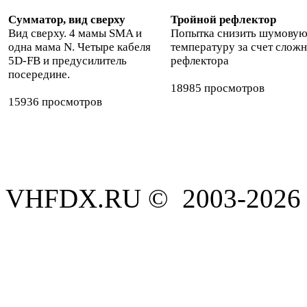
Сумматор, вид сверху
Тройной рефлектор
Вид сверху. 4 мамы SMA и
Попытка снизить шумову
одна мама N. Четыре кабеля
температуру за счет слож
5D-FB и предусилитель
рефлектора
посередине.
18985 просмотров
15936 просмотров
VHFDX.RU © 2003-2026