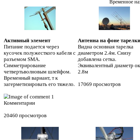
Временное на
Активный элемент
Антенна на фоне тарелк
Питание подается через
Видна основная тарелка
кусочек полужесткого кабеля с
диаметром 2.4м. Снизу
разъемом SMA.
добавлена сетка.
Симметрирование
Эквивалентный диаметр о
четвертьволновым шлейфом.
2.8м
Временный вариант, т к
загерметизировать его тяжело.
17069 просмотров
1
Комментарии
20460 просмотров