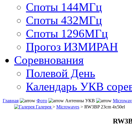
Споты 144МГц
Споты 432МГц
Споты 1296МГц
Прогоз ИЗМИРАН
Соревнования
Полевой День
Календарь УКВ соре
Главная
Фото
Антенны УКВ
Microwav
Галерея
>
Microwaves
> RW3BP 23cm 4x50el
RW3BP