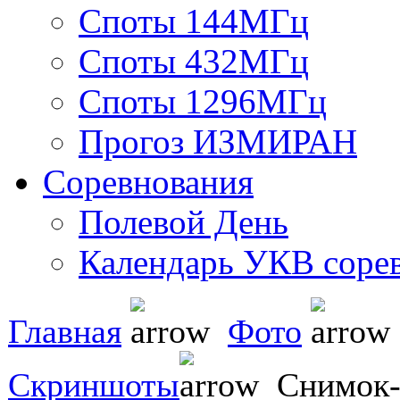
Споты 144МГц
Споты 432МГц
Споты 1296МГц
Прогоз ИЗМИРАН
Соревнования
Полевой День
Календарь УКВ соре
Главная
Фото
Скриншоты
Снимок-