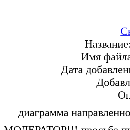
С
Название
Имя файл
Дата добавлен
Добавл
Оп
диаграмма направленно
МОДЕРАТОР!!! просьба пр