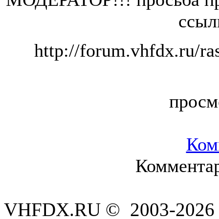
ссыл
http://forum.vhfdx.ru/r
просм
Ком
Комментар
VHFDX.RU © 2003-2026