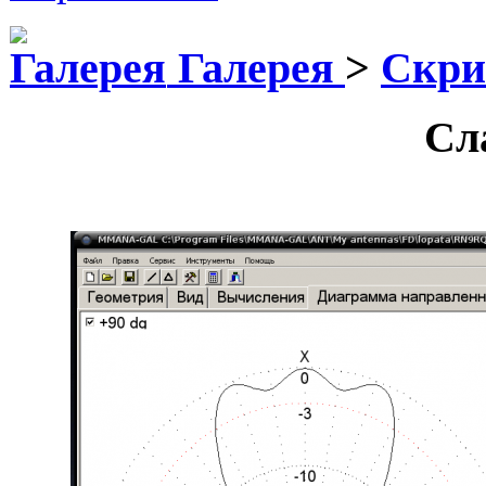
Галерея
>
Скр
Сл