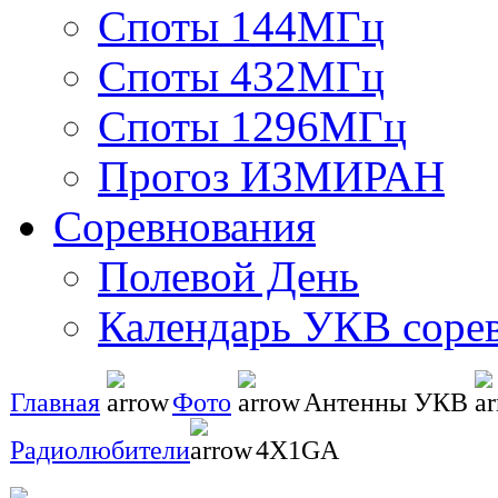
Споты 144МГц
Споты 432МГц
Споты 1296МГц
Прогоз ИЗМИРАН
Соревнования
Полевой День
Календарь УКВ соре
Главная
Фото
Антенны УКВ
Радиолюбители
4X1GA