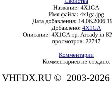
Свойства
Название:
4X1GA
Имя файла:
4x1ga.jpg
Дата добавления:
14.06.2006 1
Добавлено:
4X1GA
Описание:
4X1GA op. Arcady in 
просмотров:
22747
Комментарии
Комментариев не создано.
VHFDX.RU © 2003-2026