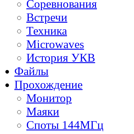
Соревнования
Встречи
Техника
Microwaves
История УКВ
Файлы
Прохождение
Монитор
Маяки
Споты 144МГц