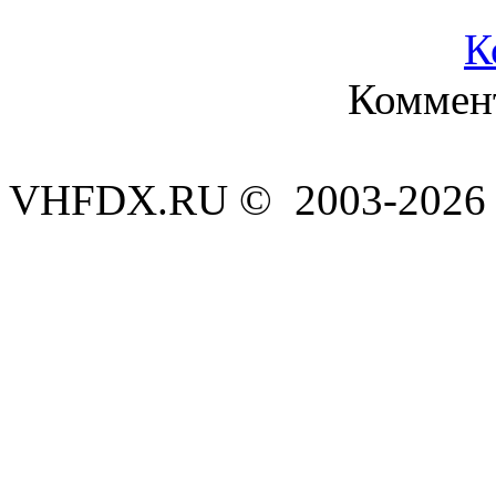
К
Коммент
VHFDX.RU © 2003-2026