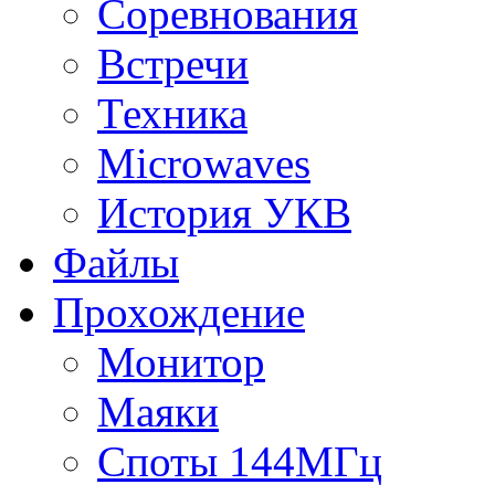
Соревнования
Встречи
Техника
Microwaves
История УКВ
Файлы
Прохождение
Монитор
Маяки
Споты 144МГц