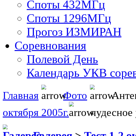
Споты 432МГц
Споты 1296МГц
Прогоз ИЗМИРАН
Соревнования
Полевой День
Календарь УКВ соре
Главная
Фото
Анте
октября 2005г.
чудесное 
Галерея
>
Тест 1-2 о