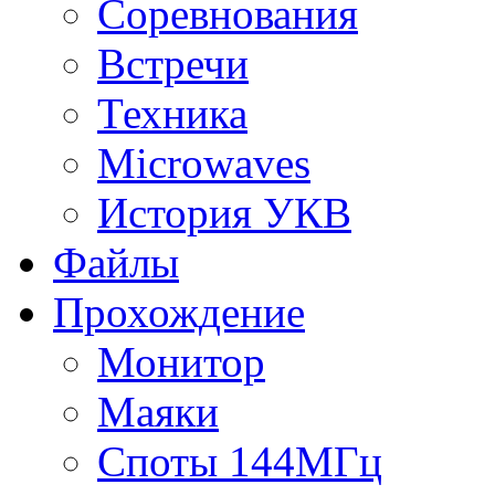
Соревнования
Встречи
Техника
Microwaves
История УКВ
Файлы
Прохождение
Монитор
Маяки
Споты 144МГц