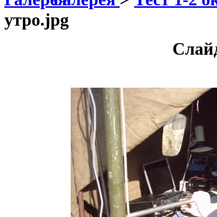
утро.jpg
Слай