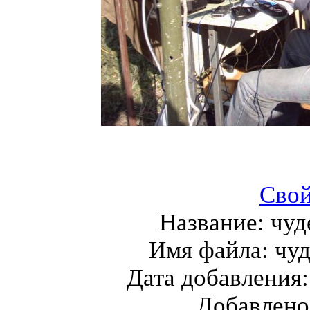
Свой
Название:
чуд
Имя файла:
чуд
Дата добавления
Добавлено