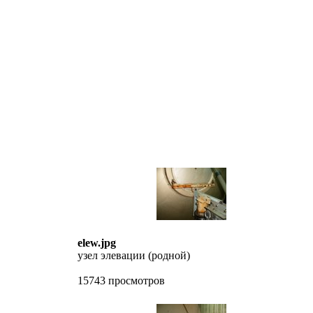
elew.jpg
узел элевации (родной)
15743 просмотров