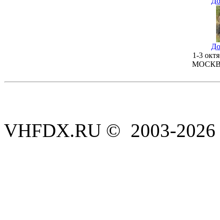
До
До
1-3 окт
МОСКВИ
VHFDX.RU © 2003-2026