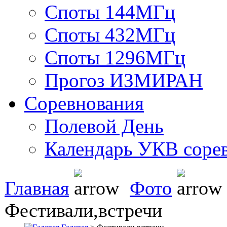
Споты 144МГц
Споты 432МГц
Споты 1296МГц
Прогоз ИЗМИРАН
Соревнования
Полевой День
Календарь УКВ соре
Главная
Фото
Фестивали,встречи