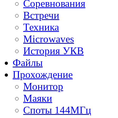
Соревнования
Встречи
Техника
Microwaves
История УКВ
Файлы
Прохождение
Монитор
Маяки
Споты 144МГц