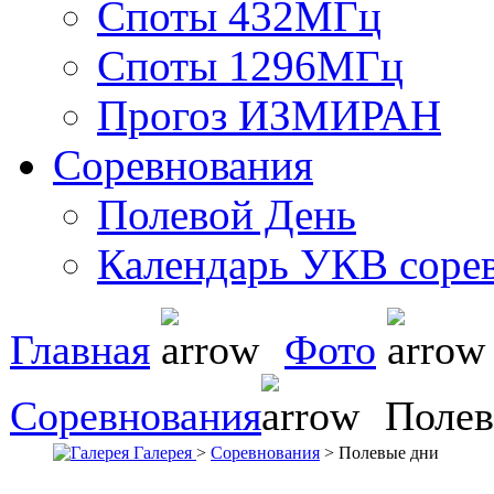
Споты 432МГц
Споты 1296МГц
Прогоз ИЗМИРАН
Соревнования
Полевой День
Календарь УКВ соре
Главная
Фото
Соревнования
Полев
Галерея
>
Соревнования
> Полевые дни