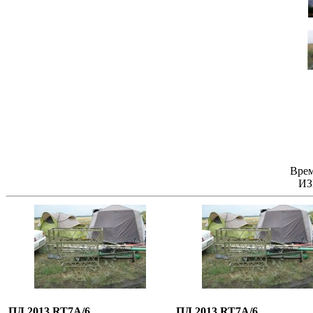
Врем
ИЗ
ПД 2013 RT7A/6
ПД 2013 RT7A/6