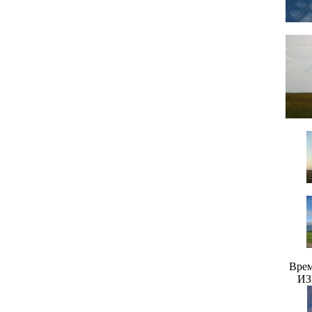
Врем
ИЗ