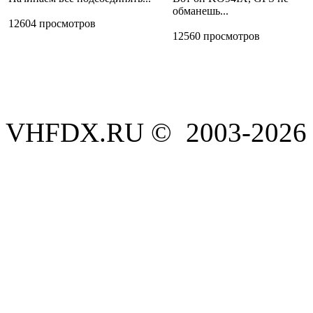
обманешь...
12604 просмотров
12560 просмотров
VHFDX.RU © 2003-2026