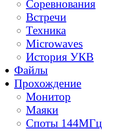
Соревнования
Встречи
Техника
Microwaves
История УКВ
Файлы
Прохождение
Монитор
Маяки
Споты 144МГц