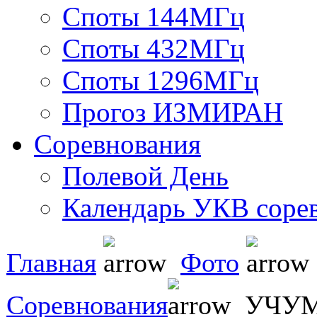
Споты 144МГц
Споты 432МГц
Споты 1296МГц
Прогоз ИЗМИРАН
Соревнования
Полевой День
Календарь УКВ соре
Главная
Фото
Соревнования
УЧУМ