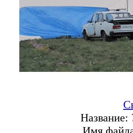
С
Название:
Имя файл