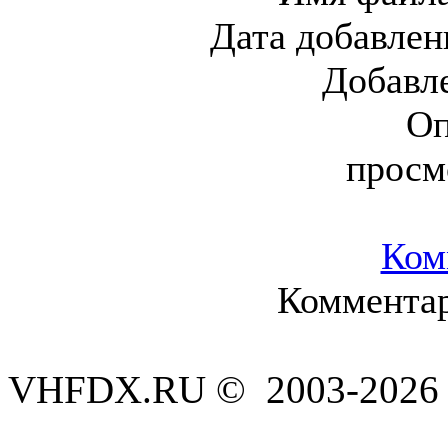
Дата добавлен
Добавл
Оп
просм
Ком
Комментар
VHFDX.RU © 2003-2026