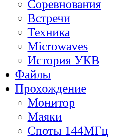
Соревнования
Встречи
Техника
Microwaves
История УКВ
Файлы
Прохождение
Монитор
Маяки
Споты 144МГц