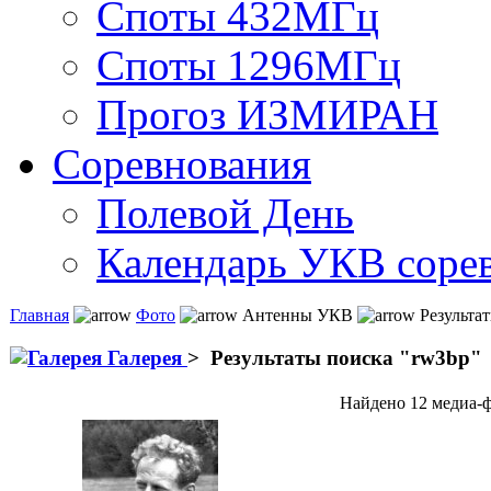
Споты 432МГц
Споты 1296МГц
Прогоз ИЗМИРАН
Соревнования
Полевой День
Календарь УКВ соре
Главная
Фото
Антенны УКВ
Результат
Галерея
>
Результаты поиска "
rw3bp
"
Найдено 12 медиа-ф