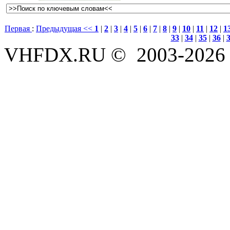
Первая
:
Предыдущая <<
1
|
2
|
3
|
4
|
5
|
6
|
7
|
8
|
9
|
10
|
11
|
12
|
1
33
|
34
|
35
|
36
|
VHFDX.RU © 2003-2026