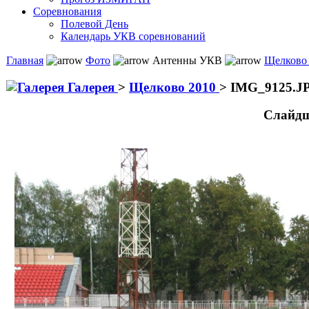
Соревнования
Полевой День
Календарь УКВ соревнований
Главная
Фото
Антенны УКВ
Щелково
Галерея
>
Щелково 2010
>
IMG_9125.J
Слайдш