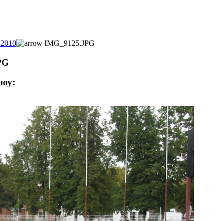
 2010
IMG_9125.JPG
PG
оу: