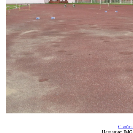
Свойст
Название:
IMG