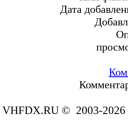
Дата добавлен
Добавл
Оп
просм
Ком
Комментар
VHFDX.RU © 2003-2026