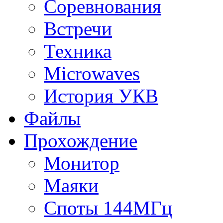
Соревнования
Встречи
Техника
Microwaves
История УКВ
Файлы
Прохождение
Монитор
Маяки
Споты 144МГц