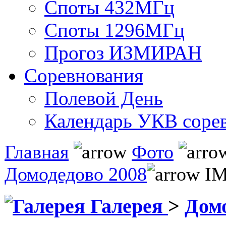
Споты 432МГц
Споты 1296МГц
Прогоз ИЗМИРАН
Соревнования
Полевой День
Календарь УКВ соре
Главная
Фото
Домодедово 2008
IM
Галерея
>
Дом