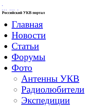
Российский УКВ портал
Главная
Новости
Статьи
Форумы
Фото
Антенны УКВ
Радиолюбители
Экспедиции