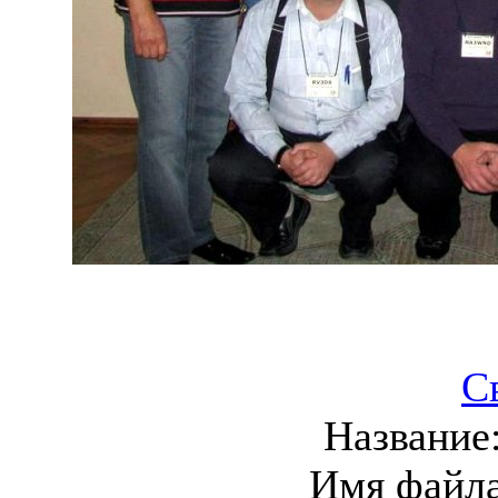
С
Название
Имя файл