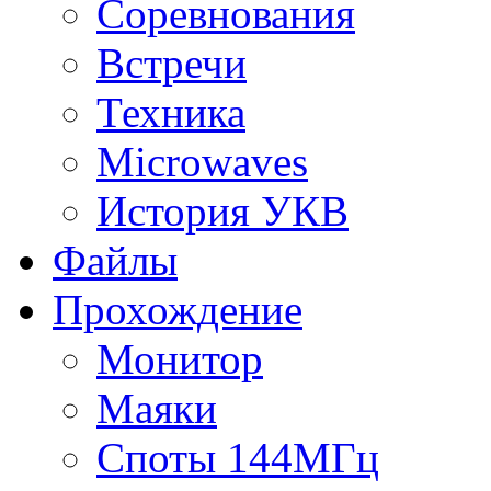
Соревнования
Встречи
Техника
Microwaves
История УКВ
Файлы
Прохождение
Монитор
Маяки
Споты 144МГц