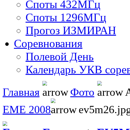
Споты 432МГц
Споты 1296МГц
Прогоз ИЗМИРАН
Соревнования
Полевой День
Календарь УКВ соре
Главная
Фото
А
EME 2008
ev5m26.jp