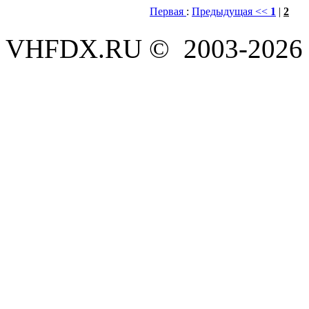
Первая
:
Предыдущая <<
1
|
2
VHFDX.RU © 2003-2026