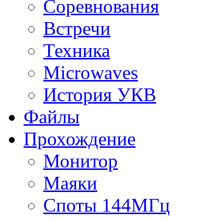
Соревнования
Встречи
Техника
Microwaves
История УКВ
Файлы
Прохождение
Монитор
Маяки
Споты 144МГц