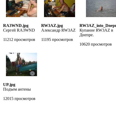
RA3WND.jpg
RW3AZ.jpg
RW3AZ_into_Dnepr
Сергей RA3WND
Александр RW3AZ
Купание RW3AZ в
Днепре.
11212 просмотров
11195 просмотров
10620 просмотров
UP.jpg
Подъем антены
12015 просмотров