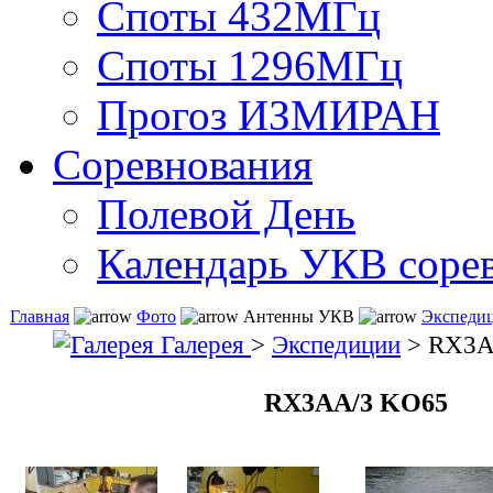
Споты 432МГц
Споты 1296МГц
Прогоз ИЗМИРАН
Соревнования
Полевой День
Календарь УКВ соре
Главная
Фото
Антенны УКВ
Экспеди
Галерея
>
Экспедиции
> RX3A
RX3AA/3 KO65